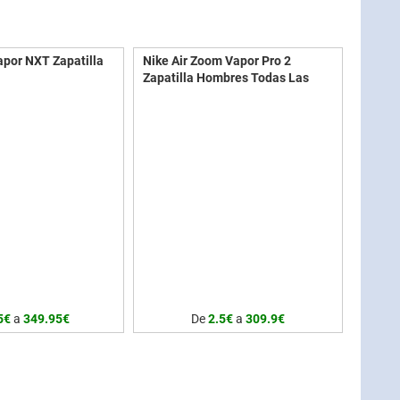
apor NXT Zapatilla
Nike Air Zoom Vapor Pro 2
Zapatilla Hombres Todas Las
Superficies
PLAY FASTER.
Nike Air Zoom Vapor Pro 2
ueva generación de
Zapatilla Todas Las Superficies
de tenis. Creadas a
Hombres - Blanco, Rojo Oscuro
os años de
de datos de nuestros
NikeCourt React Vapor
 la mejor tracción,
 amortiguación para
elocidad en los
exigentes. Diseño
os El diseño
eado a partir de
portar la fuerza de
5€
a
349.95€
De
2.5€
a
309.9€
entos, integra partes
era y plástico duro
de gran desgaste,
rte media del
ño ideal para