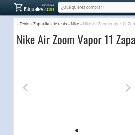
»
Tenis
»
Zapatillas de tenis
»
Nike
» Nike Air Zoom Vapor 11 Zapa
Nike Air Zoom Vapor 11 Zapa