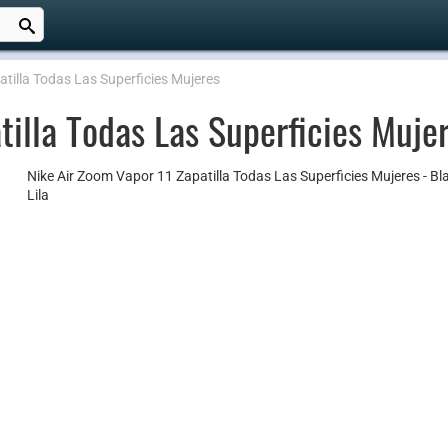
tilla Todas Las Superficies Mujeres
tilla Todas Las Superficies Muje
Nike Air Zoom Vapor 11 Zapatilla Todas Las Superficies Mujeres - Bl
Lila