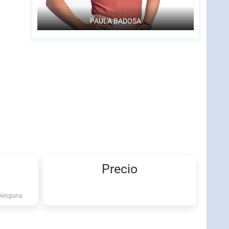
PAULA BADOSA
Precio
Ninguna